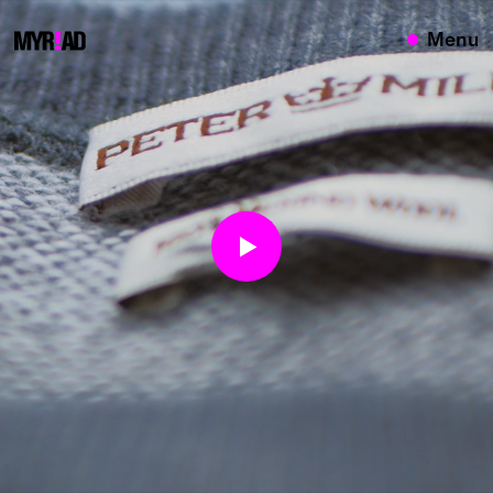
{}
Menu